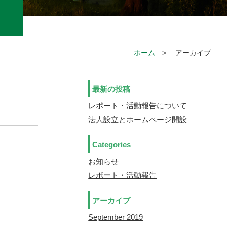
ホーム
>
アーカイブ
最新の投稿
レポート・活動報告について
法人設立とホームページ開設
Categories
お知らせ
レポート・活動報告
アーカイブ
September 2019