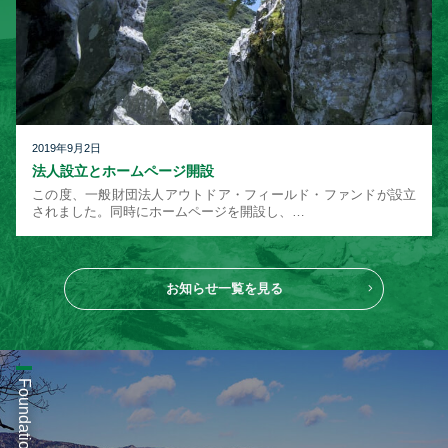
2019年9月2日
法人設立とホームページ開設
この度、一般財団法人アウトドア・フィールド・ファンドが設立
されました。同時にホームページを開設し、…
お知らせ一覧を見る